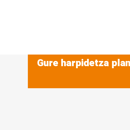
Gure harpidetza plan