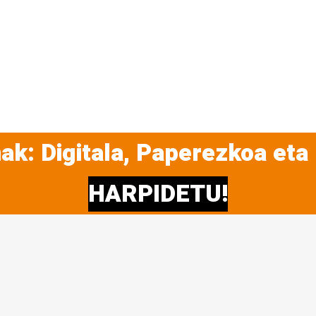
ak: Digitala, Paperezkoa eta
HARPIDETU!