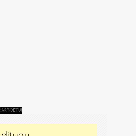
HARPIDETU!