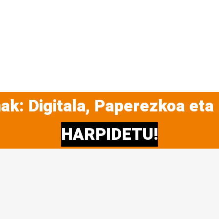
ak: Digitala, Paperezkoa eta
HARPIDETU!