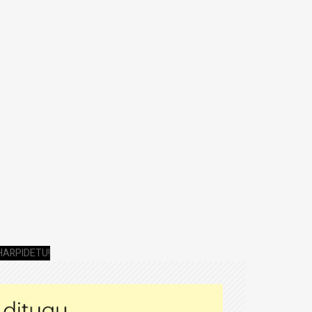
HARPIDETU!