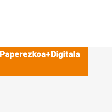
 Paperezkoa+Digitala