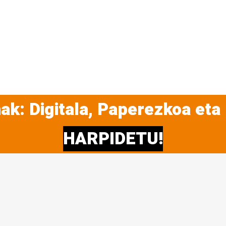
ak: Digitala, Paperezkoa eta
HARPIDETU!