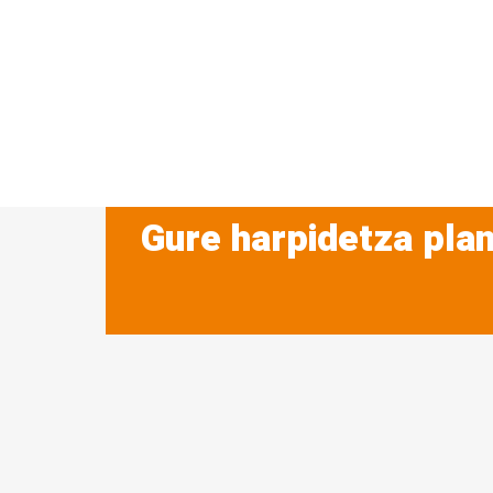
Gure harpidetza plan