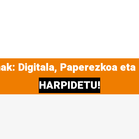
ak: Digitala, Paperezkoa eta
HARPIDETU!