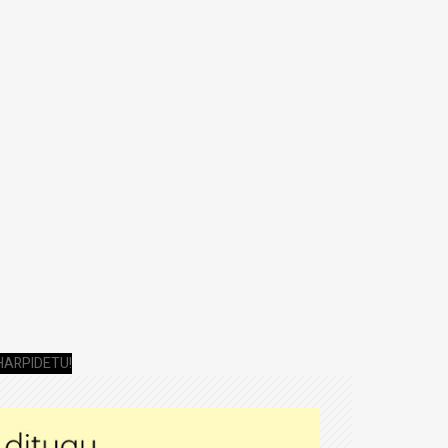
HARPIDETU!