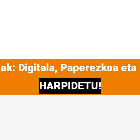
ak: Digitala, Paperezkoa eta
HARPIDETU!