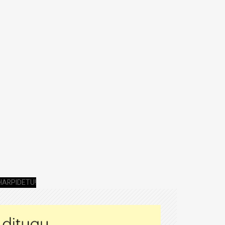
HARPIDETU!