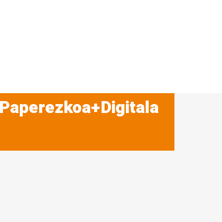
 Paperezkoa+Digitala