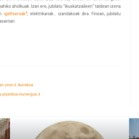
ahiko aholkuak. Izan ere, jubilatu “ikuskatzaileen” taldean izena
4
n:
igeltseroak
, elektrikariak... izandakoak dira. Finean, jubilatu
asantan.
zan ziren
Aurrekoa
ta plastikoa
Hurrengoa