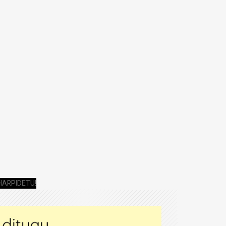
HARPIDETU!