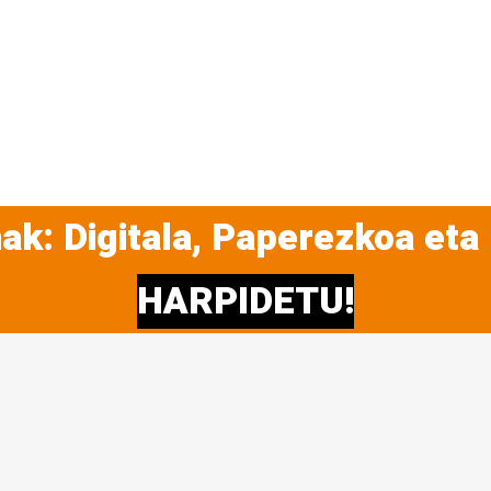
ak: Digitala, Paperezkoa eta
HARPIDETU!