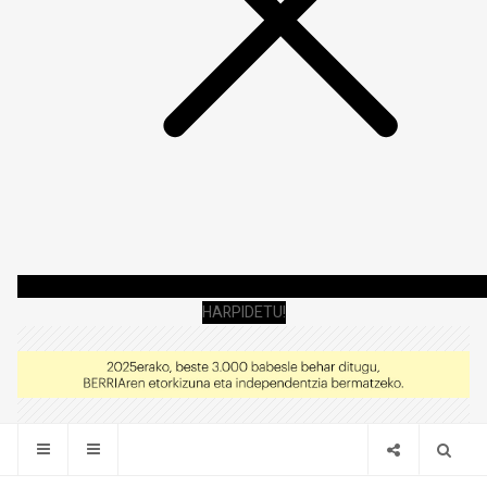
HARPIDETU!