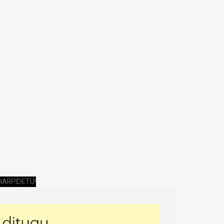
HARPIDETU!