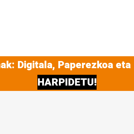
ak: Digitala, Paperezkoa eta
HARPIDETU!