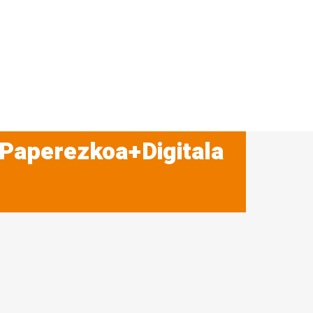
 Paperezkoa+Digitala