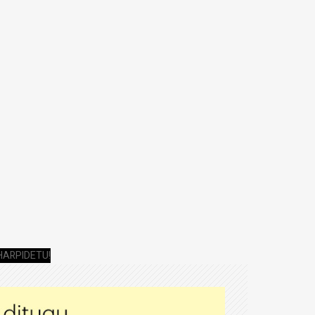
HARPIDETU!