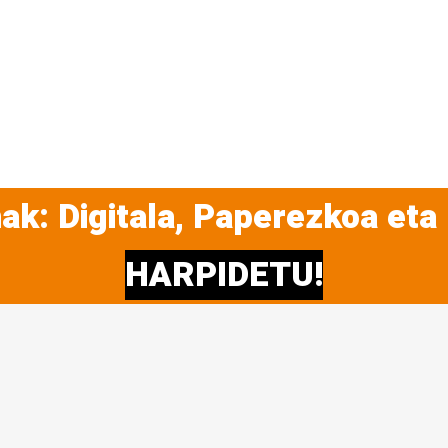
ak: Digitala, Paperezkoa eta
HARPIDETU!