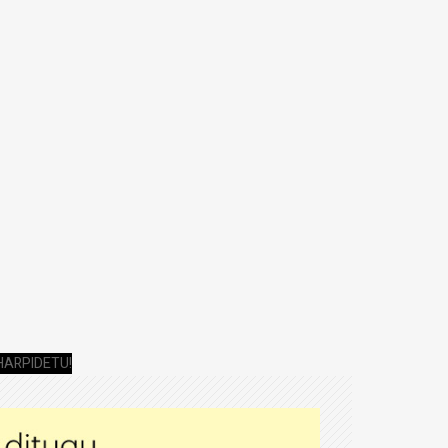
HARPIDETU!