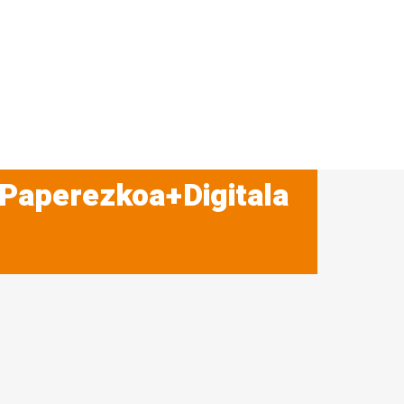
 Paperezkoa+Digitala