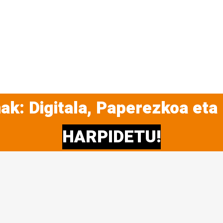
ak: Digitala, Paperezkoa eta
HARPIDETU!