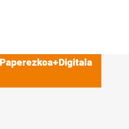
 Paperezkoa+Digitala