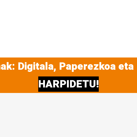
ak: Digitala, Paperezkoa eta
HARPIDETU!