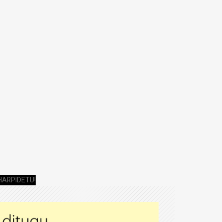
HARPIDETU!