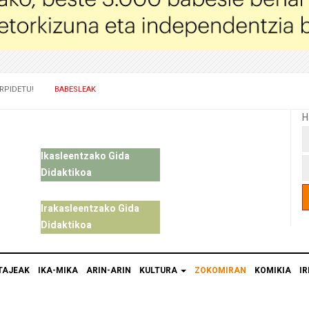
RPIDETU!
BABESLEAK
H
Ikasleentzako Gida
Didaktikoa
Irakasleentzako Gida
Didaktikoa
TAJEAK
IKA-MIKA
ARIN-ARIN
KULTURA
ZOKOMIRAN
KOMIKIA
IR