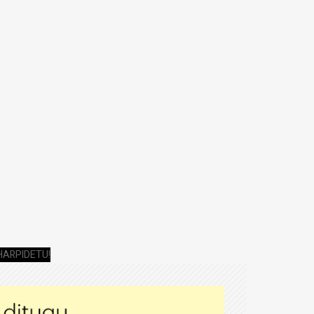
HARPIDETU!