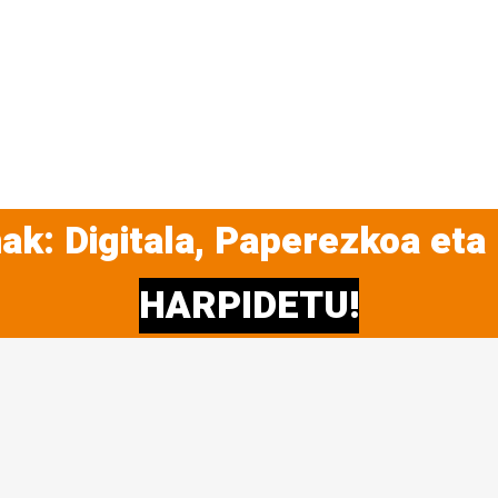
ak: Digitala, Paperezkoa eta
HARPIDETU!