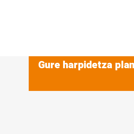
Gure harpidetza plan