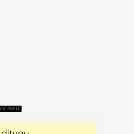
HARPIDETU!