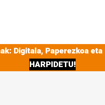
ak: Digitala, Paperezkoa eta
HARPIDETU!