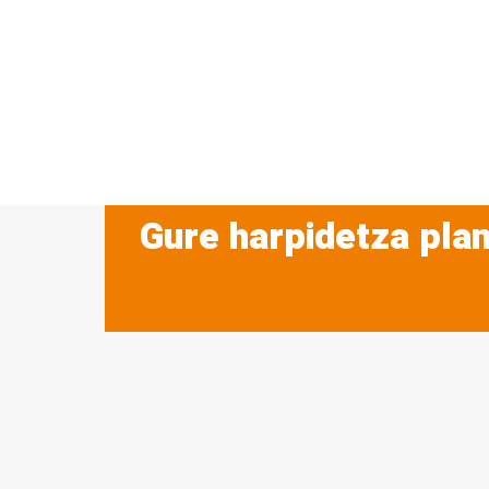
Gure harpidetza plan