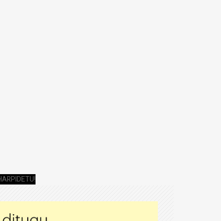
HARPIDETU!