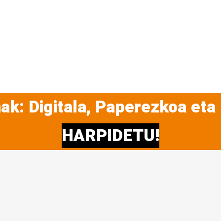
ak: Digitala, Paperezkoa eta
HARPIDETU!