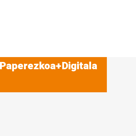
 Paperezkoa+Digitala