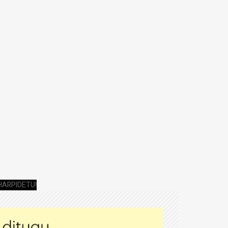
HARPIDETU!