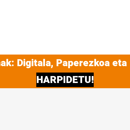
ak: Digitala, Paperezkoa eta
HARPIDETU!