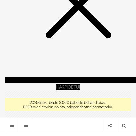
HARPIDETU!