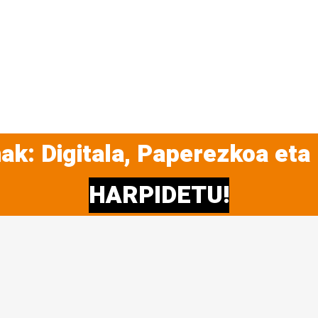
ak: Digitala, Paperezkoa eta
HARPIDETU!