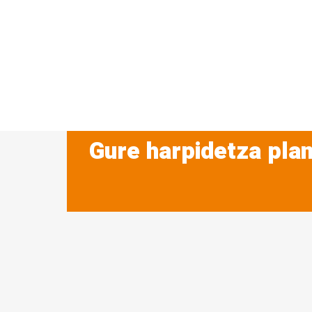
Gure harpidetza plan