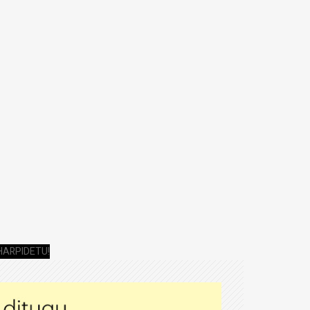
HARPIDETU!