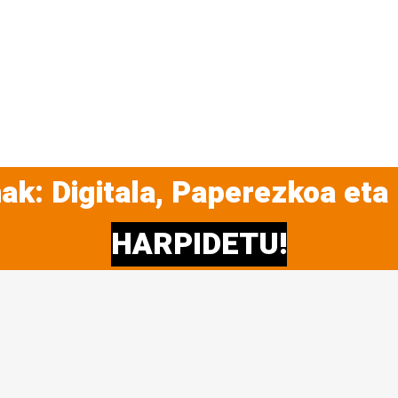
ak: Digitala, Paperezkoa eta
HARPIDETU!