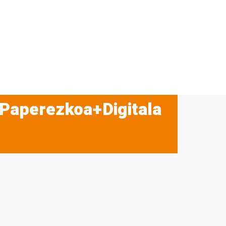
 Paperezkoa+Digitala