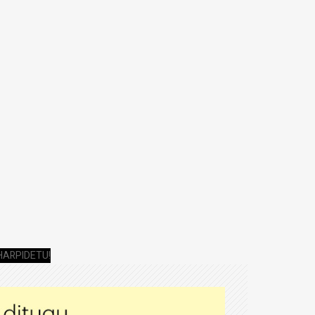
HARPIDETU!