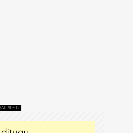
HARPIDETU!