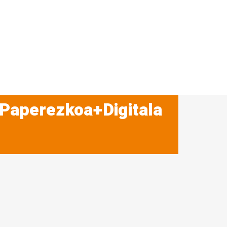
 Paperezkoa+Digitala