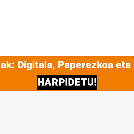
ak: Digitala, Paperezkoa eta
HARPIDETU!