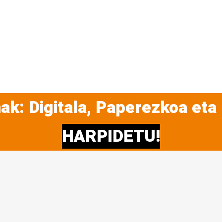
ak: Digitala, Paperezkoa eta
HARPIDETU!