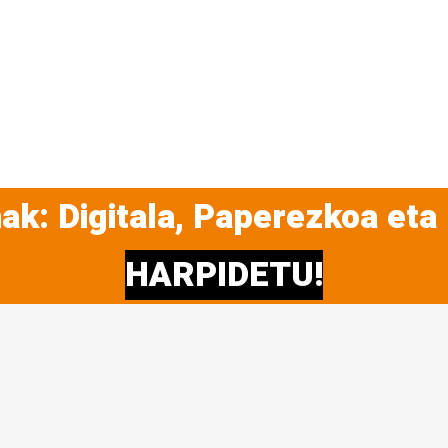
ak: Digitala, Paperezkoa eta
HARPIDETU!