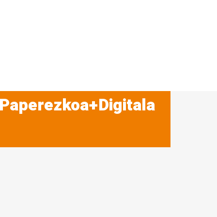
 Paperezkoa+Digitala