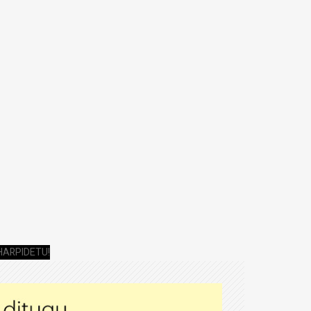
HARPIDETU!