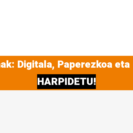
ak: Digitala, Paperezkoa eta
HARPIDETU!