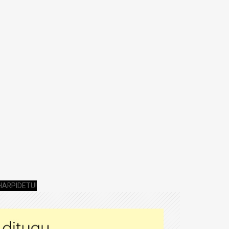
HARPIDETU!