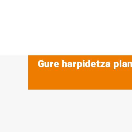
Gure harpidetza plan