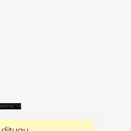
HARPIDETU!