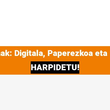
ak: Digitala, Paperezkoa eta
HARPIDETU!