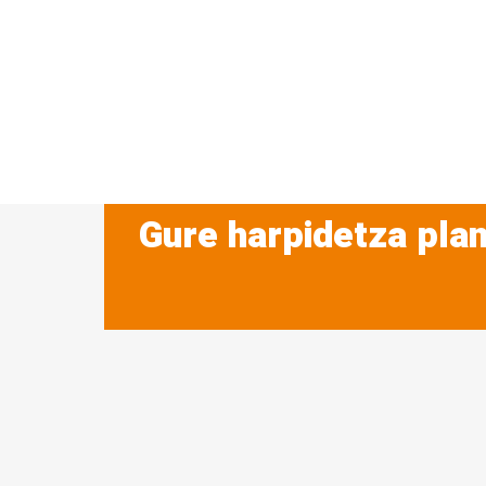
Gure harpidetza plan