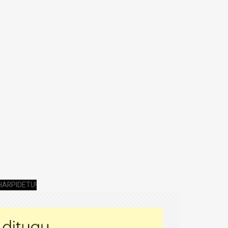
HARPIDETU!