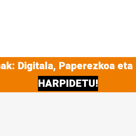
ak: Digitala, Paperezkoa eta
HARPIDETU!