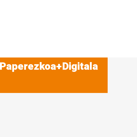
 Paperezkoa+Digitala