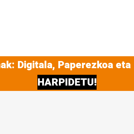
ak: Digitala, Paperezkoa eta
HARPIDETU!