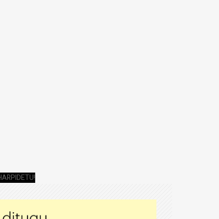
HARPIDETU!