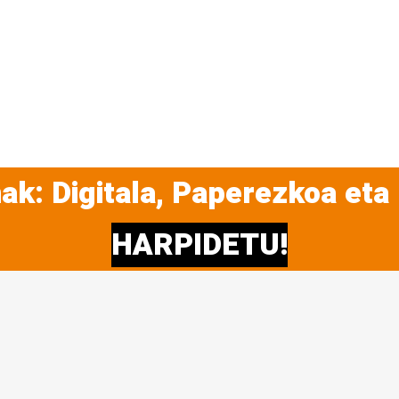
ak: Digitala, Paperezkoa eta
HARPIDETU!