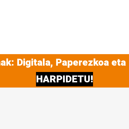
ak: Digitala, Paperezkoa eta
HARPIDETU!