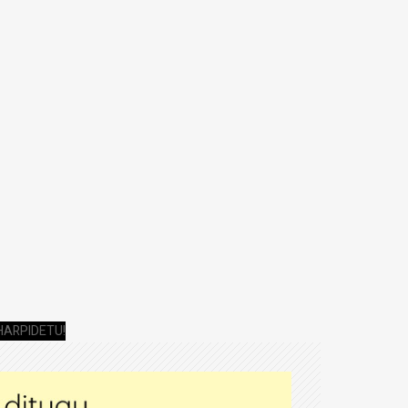
HARPIDETU!