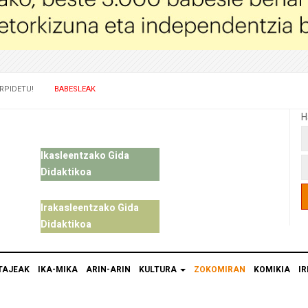
RPIDETU!
BABESLEAK
H
Ikasleentzako Gida
Didaktikoa
Irakasleentzako Gida
Didaktikoa
TAJEAK
IKA-MIKA
ARIN-ARIN
KULTURA
ZOKOMIRAN
KOMIKIA
IR