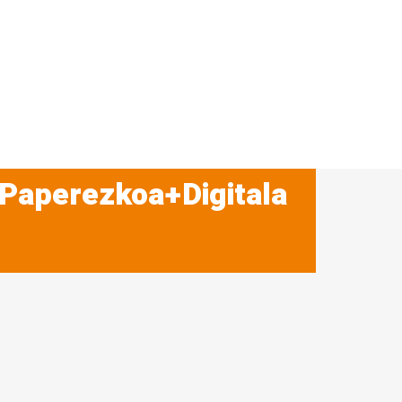
 Paperezkoa+Digitala